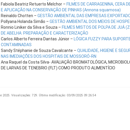
Fabiola Beatriz Retuerto Melchor –
FILMES DE CARRAGENINA, CERA D
E APLICAÇÃO NA CONSERVAÇÃO DE PINHAS (Annona squamosa)
Reinaldo Chotten –
GESTÃO AMBIENTAL DAS EMPRESAS EXPORTADOR
Pollyana Holanda Simão –
GESTÃO AMBIENTAL DOS MEIOS DE HOSP
Ronnio Liniker da Silva e Souza –
FILMES MISTOS DE POLPA DE JUÁ (Ziz
DE ABELHA: PREPARAÇÃO E CARACTERIZAÇÃO
Carlos Alberto Ferreira Dantas Júnior –
LÓGICA FUZZY PARA SUPORT
CONTAMINADAS
Sandy Stéphanie de Souza Cavalcante –
QUALIDADE, HIGIENE E SE
NAS IMEDIAÇÕES DOS HOSPITAIS DE MOSSORÓ-RN
Ana Raquel da Costa Silva- AVALIAÇÃO BROMATOLÓGICA, MICROBIO
DE LARVAS DE TENEBRIO (FLT) COMO PRODUTO ALIMENTÍCIO
de 2025.
Visualizações: 729.
Última modificação: 03/09/2025 09:26:54