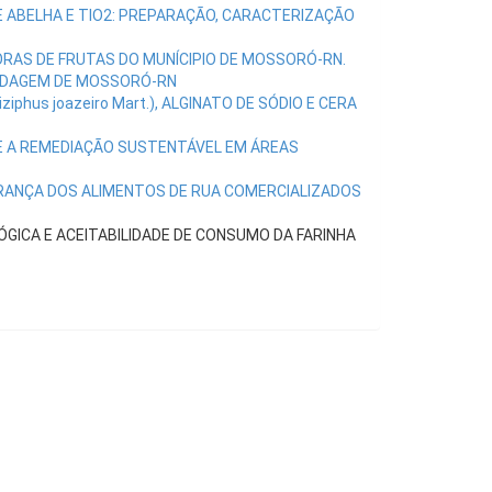
E ABELHA E TIO2: PREPARAÇÃO, CARACTERIZAÇÃO
AS DE FRUTAS DO MUNÍCIPIO DE MOSSORÓ-RN.
EDAGEM DE MOSSORÓ-RN
iphus joazeiro Mart.), ALGINATO DE SÓDIO E CERA
E A REMEDIAÇÃO SUSTENTÁVEL EM ÁREAS
GURANÇA DOS ALIMENTOS DE RUA COMERCIALIZADOS
LÓGICA E ACEITABILIDADE DE CONSUMO DA FARINHA