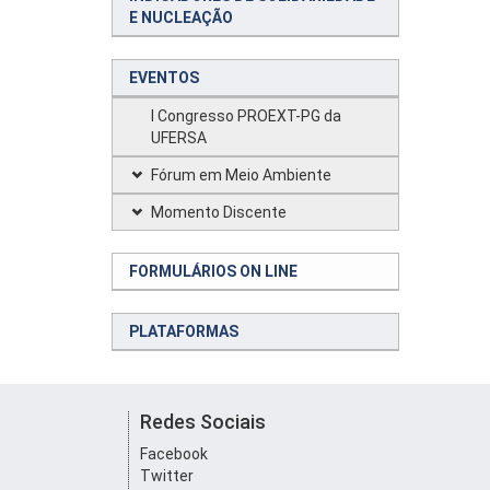
E NUCLEAÇÃO
EVENTOS
I Congresso PROEXT-PG da
UFERSA
Fórum em Meio Ambiente
Momento Discente
FORMULÁRIOS ON LINE
PLATAFORMAS
Redes Sociais
Facebook
Twitter