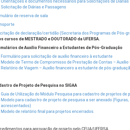
Orientações e documentos necessários para Solicitações de Diária
Solicitação de Diárias e Passagens
mulário de reserva de sala
ansporte
licitação de declaração/certidão (Secretaria dos Programas de Pós-g
os cursos de MESTRADO e DOUTORADO da UFERSA.
rmulários de Auxílio Financeiro a Estudantes de Pós-Graduação
Formulário para solicitação de auxílio financeiro à estudante
Modelo de Termo de Compromisso de Prestação de Contas – Auxílio 
Relatório de Viagem – Auxílio financeiro a estudante de pós-graduaç
dastro de Projeto de Pesquisa no SIGAA
Guia de Utilização do Módulo Pesquisa para cadastro de projetos de 
Modelo para cadastro de projeto de pesquisa a ser anexado (Figuras
acrescentados)
Modelo de relatório final para projetos encerrados.
ocedimentos para aprovação de projeto pelo CEUA/UFERSA