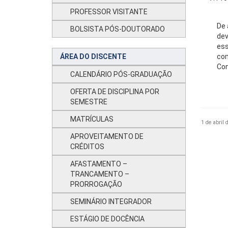
PROFESSOR VISITANTE
De 
BOLSISTA PÓS-DOUTORADO
dev
ess
ÁREA DO DISCENTE
com
Con
CALENDÁRIO PÓS-GRADUAÇÃO
OFERTA DE DISCIPLINA POR
SEMESTRE
MATRÍCULAS
1 de abril 
APROVEITAMENTO DE
CRÉDITOS
AFASTAMENTO –
TRANCAMENTO –
PRORROGAÇÃO
SEMINÁRIO INTEGRADOR
ESTÁGIO DE DOCÊNCIA