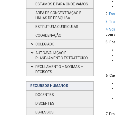
ESTAMOS E PARA ONDE VAMOS
ÁREA DE CONCENTRAÇÃO E
2.
For
LINHAS DE PESQUISA
3. Tr
ESTRUTURA CURRICULAR
4. So
com 
COORDENAÇÃO
5. Fo
COLEGIADO
AUTOAVALIAÇÃO E
PLANEJAMENTO ESTRATÉGICO
REGULAMENTO – NORMAS –
DECISÕES
6. Ca
RECURSOS HUMANOS
DOCENTES
DISCENTES
EGRESSOS
7. Pr