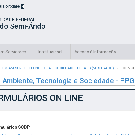
para o rodapé
4
SIDADE FEDERAL
 do Semi-Árido
ra Servidores
Institucional
Acesso à Informação
EM AMBIENTE, TECNOLOGIA E SOCIEDADE - PPGATS (MESTRADO)
FORMUL
 Ambiente, Tecnologia e Sociedade - PP
RMULÁRIOS ON LINE
mulários SCDP