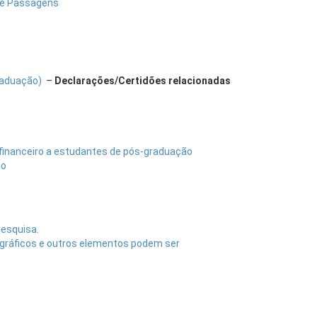
s e Passagens
raduação)
–
Declarações/Certidões relacionadas
financeiro a estudantes de pós-graduação
ão
pesquisa.
, gráficos e outros elementos podem ser