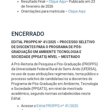
Resultado Final –
Clique Aqui
– Publicado em 23
de fevereiro de 2026
Orientações para matricula –
Clique Aqui
ENCERRADO
EDITAL PROPPG Nº 41/2025 – PROCESSO SELETIVO
DE DISCENTES PARA O PROGRAMA DE PÓS-
GRADUAÇÃO EM AMBIENTE TECNOLOGIA E
SOCIEDADE (PPGATS) NÍVEL – MESTRADO
A Pró-Reitoria de Pesquisa e Pós-Graduação (PROPPG)
da Universidade Federal Rural do Semi-Árido (UFERSA),
no uso de suas atribuições regimentais, torna público o
processo seletivo de candidatas/os a discentes do
Programa de Pós-Graduação em Ambiente, Tecnologia
e Sociedade (PPGATS), em nível de mestrado
acadêmico, segundo normas estabelecidas neste
Edital.
Acesse o
Edital PROPPG nº 41/2025