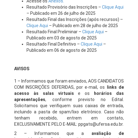
Acesse os
Anexos.
Resultado Provisório das Inscrições –
Clique Aqui
– Publicado em 26 de julho de 2025
Resultado Final das Inscrições (após recursos) –
Clique Aqui
– Publicado em 28 de julho de 2025
Resultado Final Preliminar –
Clique Aqui
–
Publicado em 03 de agosto de 2025
Resultado Final Definitivo –
Clique Aqui
–
Publicado em 06 de agosto de 2025
AVISOS
1 – Informamos que foram enviados, AOS CANDIDATOS
COM INSCRIÇÕES DEFERIDAS, por e-mail, os
links de
acesso às salas virtuais
e os
horários das
apresentações
, conforme previsto no Edital.
Solicitamos que verifiquem suas caixas de entrada,
incluindo a pasta de spam/lixo eletrônico. Caso não
tenham recebido, entrem em contato,
EXCLUSIVAMENTE PELO E-MAIL: ppgats@ufersa.edu.br.
2 – Informamos que a
avaliação de