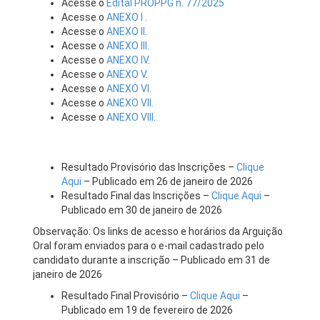
Acesse o
Edital PROPPG n. 77/2025
Acesse o
ANEXO I .
Acesse o
ANEXO II
.
Acesse o
ANEXO III.
Acesse o
ANEXO IV
.
Acesse o
ANEXO V
.
Acesse o
ANEXO VI.
Acesse o
ANEXO VII.
Acesse o
ANEXO VIII.
Resultado Provisório das Inscrições –
Clique
Aqui
– Publicado em 26 de janeiro de 2026
Resultado Final das Inscrições –
Clique Aqui
–
Publicado em 30 de janeiro de 2026
Observação: Os links de acesso e horários da Arguição
Oral foram enviados para o e-mail cadastrado pelo
candidato durante a inscrição – Publicado em 31 de
janeiro de 2026
Resultado Final Provisório –
Clique Aqui
–
Publicado em 19 de fevereiro de 2026