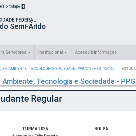
para o rodapé
4
SIDADE FEDERAL
 do Semi-Árido
ra Servidores
Institucional
Acesso à Informação
EM AMBIENTE, TECNOLOGIA E SOCIEDADE - PPGATS (MESTRADO)
ESTUDA
 Ambiente, Tecnologia e Sociedade - PP
tudante Regular
TURMA 2025
BOLSA