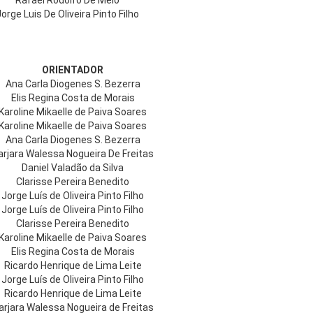
Rafael Rodolfo De Melo
Jorge Luis De Oliveira Pinto Filho
ORIENTADOR
Ana Carla Diogenes S. Bezerra
Elis Regina Costa de Morais
Karoline Mikaelle de Paiva Soares
Karoline Mikaelle de Paiva Soares
Ana Carla Diogenes S. Bezerra
arjara Walessa Nogueira De Freitas
Daniel Valadão da Silva
Clarisse Pereira Benedito
Jorge Luís de Oliveira Pinto Filho
Jorge Luís de Oliveira Pinto Filho
Clarisse Pereira Benedito
Karoline Mikaelle de Paiva Soares
Elis Regina Costa de Morais
Ricardo Henrique de Lima Leite
Jorge Luís de Oliveira Pinto Filho
Ricardo Henrique de Lima Leite
arjara Walessa Nogueira de Freitas