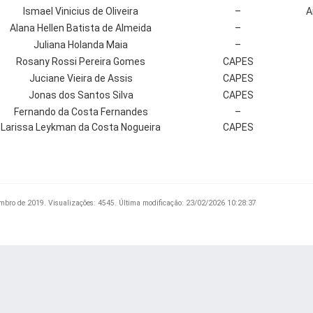
Ismael Vinicius de Oliveira
–
A
Alana Hellen Batista de Almeida
–
Juliana Holanda Maia
–
Rosany Rossi Pereira Gomes
CAPES
Juciane Vieira de Assis
CAPES
Jonas dos Santos Silva
CAPES
Fernando da Costa Fernandes
–
Larissa Leykman da Costa Nogueira
CAPES
mbro de 2019.
Visualizações: 4545.
Última modificação: 23/02/2026 10:28:37