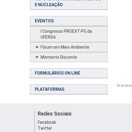
E NUCLEAÇÃO
EVENTOS
I Congresso PROEXT-PG da
UFERSA
Fórum em Meio Ambiente
Momento Discente
FORMULÁRIOS ON LINE
26 de deze
PLATAFORMAS
Redes Sociais
Facebook
Twitter