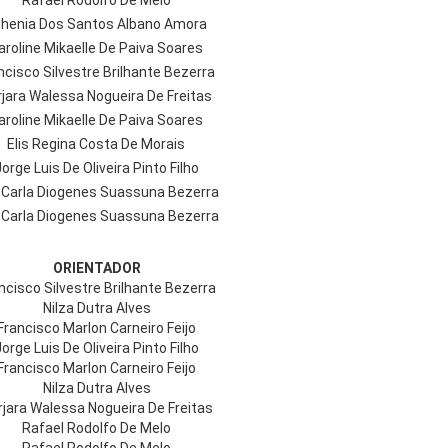
Rafael Rodolfo De Melo
henia Dos Santos Albano Amora
aroline Mikaelle De Paiva Soares
ncisco Silvestre Brilhante Bezerra
jara Walessa Nogueira De Freitas
aroline Mikaelle De Paiva Soares
Elis Regina Costa De Morais
orge Luis De Oliveira Pinto Filho
 Carla Diogenes Suassuna Bezerra
 Carla Diogenes Suassuna Bezerra
ORIENTADOR
ncisco Silvestre Brilhante Bezerra
Nilza Dutra Alves
Francisco Marlon Carneiro Feijo
Jorge Luis De Oliveira Pinto Filho
Francisco Marlon Carneiro Feijo
Nilza Dutra Alves
rjara Walessa Nogueira De Freitas
Rafael Rodolfo De Melo