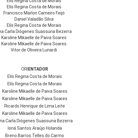
Elís Regina Costa de Morais
Elís Regina Costa de Morais
Francisco Marlon Carneiro Feijó
Daniel Valadão Silva
Elís Regina Costa de Morais
na Carla Diógenes Suassuna Bezerra
Karoline Mikaelle de Paiva Soares
Karoline Mikaelle de Paiva Soares
Vitor de Oliveira Lunardi
ORI
ENTADOR
Elís Regina Costa de Morais
Elís Regina Costa de Morais
Karoline Mikaelle de Paiva Soares
Karoline Mikaelle de Paiva Soares
Ricardo Henrique de Lima Leite
Karoline Mikaelle de Paiva Soares
na Carla Diógenes Suassuna Bezerra
Ioná Santos Araújo Holanda
Breno Barros Telles do Carmo