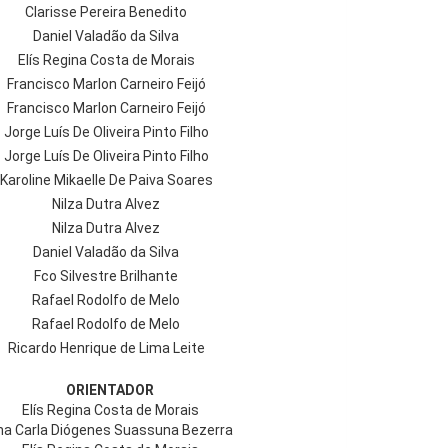
Clarisse Pereira Benedito
Daniel Valadão da Silva
Elís Regina Costa de Morais
Francisco Marlon Carneiro Feijó
Francisco Marlon Carneiro Feijó
Jorge Luís De Oliveira Pinto Filho
Jorge Luís De Oliveira Pinto Filho
Karoline Mikaelle De Paiva Soares
Nilza Dutra Alvez
Nilza Dutra Alvez
Daniel Valadão da Silva
Fco Silvestre Brilhante
Rafael Rodolfo de Melo
Rafael Rodolfo de Melo
Ricardo Henrique de Lima Leite
ORIENTADOR
Elís Regina Costa de Morais
na Carla Diógenes Suassuna Bezerra