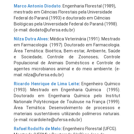
Marco Antonio Diodato
: Engenharia Florestal (1989),
mestrado em Ciências Florestais pela Universidade
Federal do Paraná (1993) e doutorado em Ciências
Biológicas pela Universidade Federal do Paraná (1998).
(e-mail: diodato@ufersa.edu.br)
Nilza Dutra Alves
:
Médica Veterinária (1991). Mestrado
em Farmacologia (1997). Doutorado em Farmacologia.
Área Temática: Bioética, Bem-estar, Ambiente, Saúde
e Sociedade; Controle de Zoonoses; Controle
Populacional de Animais Domésticos e Controle de
agentes microbianos animal e do meio ambiente. (e-
mail: nilza@ufersa.edu.br)
Ricardo Henrique de Lima Leite
:
Engenheiro Químico
(1993). Mestrado em Engenharia Química (1995).
Doutorado em Engenharia Química pelo Institut
Nationale Polytécnique de Toulouse na França (1999).
Área Temática: Desenvolvimento de processos e
materiais sustentáveis utilizando polímeros naturais.
(e-mail: ricardoleite@ufersa.edu.br)
Rafael Rodolfo de Melo
:
Engenheiro Florestal (UFCG).