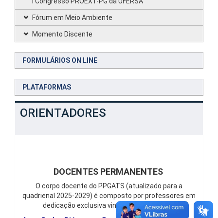
I Congresso PROEXT-PG da UFERSA
Fórum em Meio Ambiente
Momento Discente
FORMULÁRIOS ON LINE
PLATAFORMAS
ORIENTADORES
DOCENTES PERMANENTES
O corpo docente do PPGATS (atualizado para a
quadrienal 2025-2029) é composto por professores em
dedicação exclusiva vinculados à UFERSA .