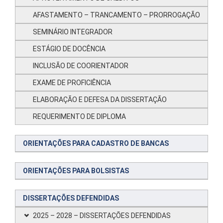
AFASTAMENTO – TRANCAMENTO – PRORROGAÇÃO
SEMINÁRIO INTEGRADOR
ESTÁGIO DE DOCÊNCIA
INCLUSÃO DE COORIENTADOR
EXAME DE PROFICIÊNCIA
ELABORAÇÃO E DEFESA DA DISSERTAÇÃO
REQUERIMENTO DE DIPLOMA
ORIENTAÇÕES PARA CADASTRO DE BANCAS
ORIENTAÇÕES PARA BOLSISTAS
DISSERTAÇÕES DEFENDIDAS
2025 – 2028 – DISSERTAÇÕES DEFENDIDAS