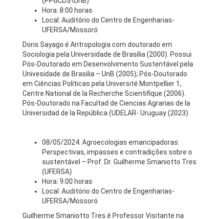
(PPGCDS\UnB)
Hora: 8:00 horas
Local: Auditório do Centro de Engenharias-
UFERSA/Mossoró
Doris Sayago é Antropologia com doutorado em
Sociologia pela Universidade de Brasília (2000). Possui
Pós-Doutorado em Desenvolvimento Sustentável pela
Univesidade de Brasilia – UnB (2005); Pós-Doutorado
em Ciências Políticas pela Université Montpellier 1,
Centre National de la Recherche Scientifique (2006).
Pós-Doutorado na Facultad de Ciencias Agrarias de la
Universidad de la República (UDELAR- Uruguay (2023).
08/05/2024: Agroecologias emancipadoras:
Perspectivas, impasses e contradições sobre o
sustentável – Prof. Dr. Guilherme Smaniotto Tres
(UFERSA)
Hora: 9:00 horas
Local: Auditório do Centro de Engenharias-
UFERSA/Mossoró
Guilherme Smaniotto Tres é Professor Visitante na