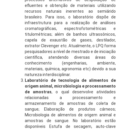
efluentes e obtenção de materiais utilizando
recursos naturais inerentes ao semiárido
brasileiro. Para isso, o laboratório dispõe de
infraestrutura para a realização de análises
cromatográficas, espectrofotométricas e
titulométricas; além de banhos ultrassônicos,
capela de exaustão de gases, destilador,
extrator Clevenger etc. Atualmente, o LPQ forma
pesquisadores a nível de mestrado e de iniciação
científica, atendendo diversas áreas do
conhecimento (engenharias, ambiente,
materiais, química, agronomia etc) devido a sua
natureza interdisciplinar.
Laboratório de tecnologia de alimentos de
origem animal, microbiologia e processamento
de amostras
, o qual desenvolve atividades
relacionadas a processamento e
armazenamento de amostras de coleta de
sangue; Elaboração de produtos cárneos;
Microbiologia de alimentos de origem animal e
amostras de sangue. No laboratório estão
disponíveis Estufa de secagem, auto-clave