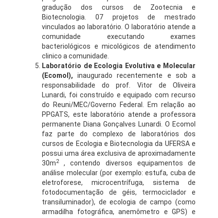
gradução dos cursos de Zootecnia e
Biotecnologia. 07 projetos de mestrado
vinculados ao laboratório. O laboratório atende a
comunidade executando exames
bacteriológicos e micológicos de atendimento
clinico a comunidade.
Laboratório de Ecologia Evolutiva e Molecular
(Ecomol),
inaugurado recentemente e sob a
responsabilidade do prof. Vitor de Oliveira
Lunardi, foi construído e equipado com recurso
do Reuni/MEC/Governo Federal. Em relação ao
PPGATS, este laboratório atende a professora
permanente Diana Gonçalves Lunardi. O Ecomol
faz parte do complexo de laboratórios dos
cursos de Ecologia e Biotecnologia da UFERSA e
possui uma área exclusiva de aproximadamente
2
30m
, contendo diversos equipamentos de
análise molecular (por exemplo: estufa, cuba de
eletroforese, microcentrífuga, sistema de
fotodocumentação de géis, termociclador e
transiluminador), de ecologia de campo (como
armadilha fotográfica, anemômetro e GPS) e