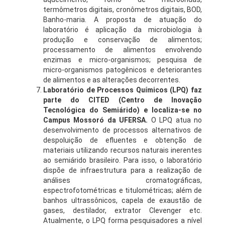
termômetros digitais, cronômetros digitais, BOD,
Banho-maria. A proposta de atuação do
laboratório é aplicação da microbiologia à
produção e conservação de alimentos;
processamento de alimentos envolvendo
enzimas e micro-organismos; pesquisa de
micro-organismos patogênicos e deteriorantes
de alimentos e as alterações decorrentes.
Laboratório de Processos Químicos (LPQ) faz
parte do CITED (Centro de Inovação
Tecnológica do Semiárido) e localiza-se no
Campus Mossoró da UFERSA.
O LPQ atua no
desenvolvimento de processos alternativos de
despoluição de efluentes e obtenção de
materiais utilizando recursos naturais inerentes
ao semiárido brasileiro. Para isso, o laboratório
dispõe de infraestrutura para a realização de
análises cromatográficas,
espectrofotométricas e titulométricas; além de
banhos ultrassônicos, capela de exaustão de
gases, destilador, extrator Clevenger etc.
Atualmente, o LPQ forma pesquisadores a nível