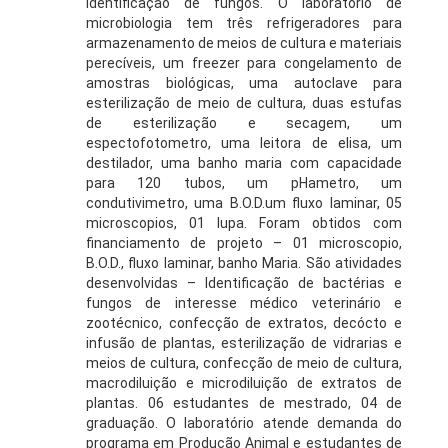
identificação de fungos. O laboratório de
microbiologia tem três refrigeradores para
armazenamento de meios de cultura e materiais
perecíveis, um freezer para congelamento de
amostras biológicas, uma autoclave para
esterilização de meio de cultura, duas estufas
de esterilização e secagem, um
espectofotometro, uma leitora de elisa, um
destilador, uma banho maria com capacidade
para 120 tubos, um pHametro, um
condutivimetro, uma B.O.D.um fluxo laminar, 05
microscopios, 01 lupa. Foram obtidos com
financiamento de projeto – 01 microscopio,
B.O.D., fluxo laminar, banho Maria. São atividades
desenvolvidas – Identificação de bactérias e
fungos de interesse médico veterinário e
zootécnico, confecção de extratos, decócto e
infusão de plantas, esterilização de vidrarias e
meios de cultura, confecção de meio de cultura,
macrodiluição e microdiluição de extratos de
plantas. 06 estudantes de mestrado, 04 de
graduação. O laboratório atende demanda do
programa em Produção Animal e estudantes de