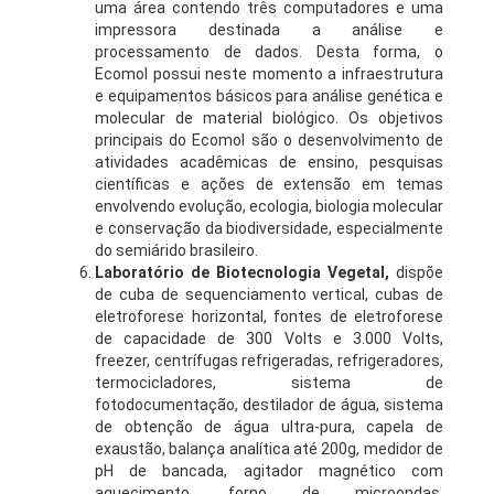
uma área contendo três computadores e uma
impressora destinada a análise e
processamento de dados. Desta forma, o
Ecomol possui neste momento a infraestrutura
e equipamentos básicos para análise genética e
molecular de material biológico. Os objetivos
principais do Ecomol são o desenvolvimento de
atividades acadêmicas de ensino, pesquisas
científicas e ações de extensão em temas
envolvendo evolução, ecologia, biologia molecular
e conservação da biodiversidade, especialmente
do semiárido brasileiro.
Laboratório de Biotecnologia Vegetal,
dispõe
de cuba de sequenciamento vertical, cubas de
eletroforese horizontal, fontes de eletroforese
de capacidade de 300 Volts e 3.000 Volts,
freezer, centrífugas refrigeradas, refrigeradores,
termocicladores, sistema de
fotodocumentação, destilador de água, sistema
de obtenção de água ultra-pura, capela de
exaustão, balança analítica até 200g, medidor de
pH de bancada, agitador magnético com
aquecimento, forno de microondas,