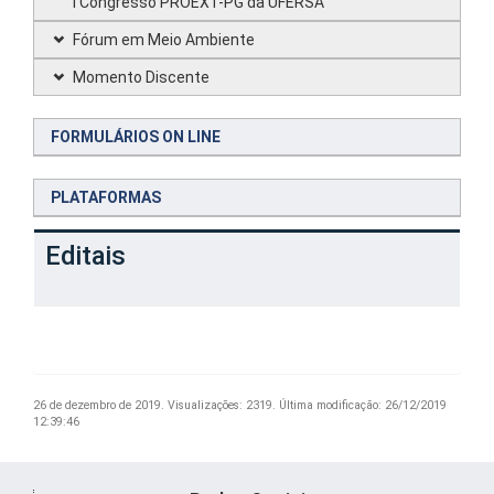
I Congresso PROEXT-PG da UFERSA
Fórum em Meio Ambiente
Momento Discente
FORMULÁRIOS ON LINE
PLATAFORMAS
Editais
26 de dezembro de 2019.
Visualizações: 2319.
Última modificação: 26/12/2019
12:39:46