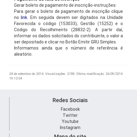
Gerar boleto de pagamento de inscrição-instruções:
Para gerar o boleto de pagamento de inscrição clique
no
link
.
Em seguida devem ser digitados na Unidade
Favorecida o código (153033), Gestão (15252) e o
Código do Recolhimento (28832-2). A partir daí,
informar os dados solicitados do contribuinte, o valor a
ser depositado e clicar no Botão Emitir GRU Simples.
Informamos ainda que o número de referência é
aleatório.
24 de setembro de 2014.
Visualizações: 2188.
Última modificação: 26/09/2014
19:13:04
Redes Sociais
Facebook
Twitter
Youtube
Instagram
Mapa do site