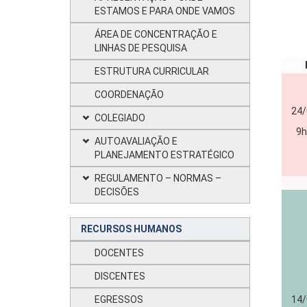
ESTAMOS E PARA ONDE VAMOS
ÁREA DE CONCENTRAÇÃO E
LINHAS DE PESQUISA
ESTRUTURA CURRICULAR
COORDENAÇÃO
24/
COLEGIADO
9h
AUTOAVALIAÇÃO E
PLANEJAMENTO ESTRATÉGICO
REGULAMENTO – NORMAS –
DECISÕES
RECURSOS HUMANOS
DOCENTES
DISCENTES
EGRESSOS
14/