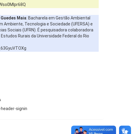
=Wso0Mlpr68Q
s Guedes Maia
: Bacharela em Gestão Ambiental
m Ambiente, Tecnologia e Sociedade (UFERSA) e
ias Sociais (UFRN). É pesquisadora colaboradora
 Estudos Rurais da Universidade Federal do Rio
=_63GyuVTOXg
A
-header-signin