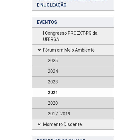
E NUCLEAÇÃO
EVENTOS
I Congresso PROEXT-PG da
UFERSA
Fórum em Meio Ambiente
2025
2024
2023
2021
2020
2017 -2019
Momento Discente