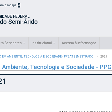
para o rodapé
4
SIDADE FEDERAL
 do Semi-Árido
ra Servidores
Institucional
Acesso à Informação
EM AMBIENTE, TECNOLOGIA E SOCIEDADE - PPGATS (MESTRADO)
2021
 Ambiente, Tecnologia e Sociedade - PP
21