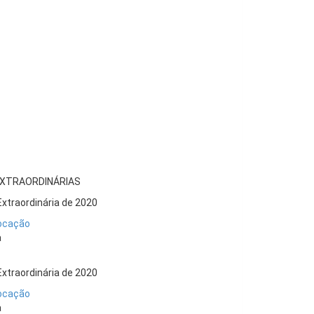
EXTRAORDINÁRIAS
Extraordinária de 2020
ocação
a
Extraordinária de 2020
ocação
a