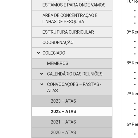
10ª R
ESTAMOS E PARA ONDE VAMOS
ÁREA DE CONCENTRAÇÃO E
LINHAS DE PESQUISA
ESTRUTURA CURRICULAR
9ª Re
COORDENAÇÃO
COLEGIADO
8ª Re
MEMBROS
CALENDÁRIO DAS REUNIÕES
CONVOCAÇÕES – PASTAS -
ATAS
7ª Re
2023 – ATAS
2022 – ATAS
2021 – ATAS
6ª Re
2020 – ATAS