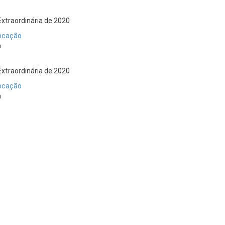
Extraordinária de 2020
ocação
a
Extraordinária de 2020
ocação
a