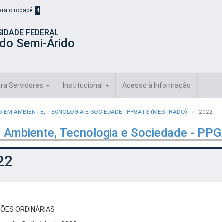
para o rodapé
4
SIDADE FEDERAL
 do Semi-Árido
ra Servidores
Institucional
Acesso à Informação
EM AMBIENTE, TECNOLOGIA E SOCIEDADE - PPGATS (MESTRADO)
2022
 Ambiente, Tecnologia e Sociedade - PP
22
IÕES ORDINÁRIAS