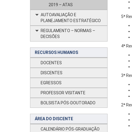
2019 – ATAS
AUTOAVALIAÇÃO E
5ª Re
PLANEJAMENTO ESTRATÉGICO
REGULAMENTO – NORMAS –
DECISÕES
4ª Re
RECURSOS HUMANOS
DOCENTES
DISCENTES
3ª Re
EGRESSOS
PROFESSOR VISITANTE
BOLSISTA PÓS-DOUTORADO
2ª Re
ÁREA DO DISCENTE
CALENDÁRIO PÓS-GRADUAÇÃO