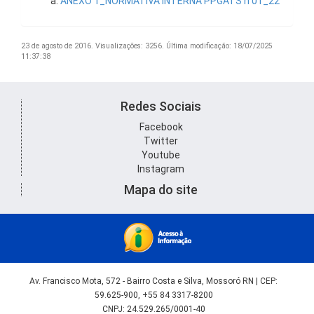
ANEXO 1_NORMATIVA INTERNA PPGATS n 01_22
23 de agosto de 2016.
Visualizações: 3256.
Última modificação: 18/07/2025
11:37:38
Redes Sociais
Facebook
Twitter
Youtube
Instagram
Mapa do site
Av. Francisco Mota, 572 - Bairro Costa e Silva, Mossoró RN | CEP:
59.625-900, +55 84 3317-8200
CNPJ: 24.529.265/0001-40