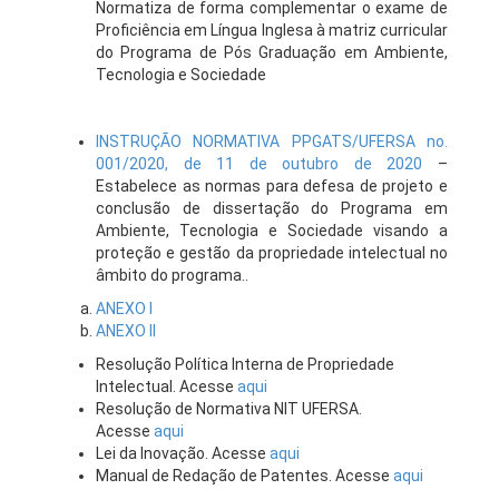
Normatiza de forma complementar o exame de
Proficiência em Língua Inglesa à matriz curricular
do Programa de Pós Graduação em Ambiente,
Tecnologia e Sociedade
INSTRUÇÃO NORMATIVA PPGATS/UFERSA no.
001/2020, de 11 de outubro de 2020
–
Estabelece as normas para defesa de projeto e
conclusão de dissertação do Programa em
Ambiente, Tecnologia e Sociedade visando a
proteção e gestão da propriedade intelectual no
âmbito do programa..
ANEXO I
ANEXO II
Resolução Política Interna de Propriedade
Intelectual. Acesse
aqui
Resolução de Normativa NIT UFERSA.
Acesse
aqui
Lei da Inovação. Acesse
aqui
Manual de Redação de Patentes. Acesse
aqui