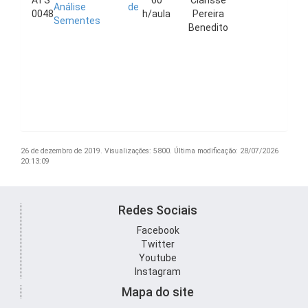
ATS
60
Clarisse
Análise de
0048
h/aula
Pereira
Sementes
Benedito
26 de dezembro de 2019.
Visualizações: 5800.
Última modificação: 28/07/2026
20:13:09
Redes Sociais
Facebook
Twitter
Youtube
Instagram
Mapa do site