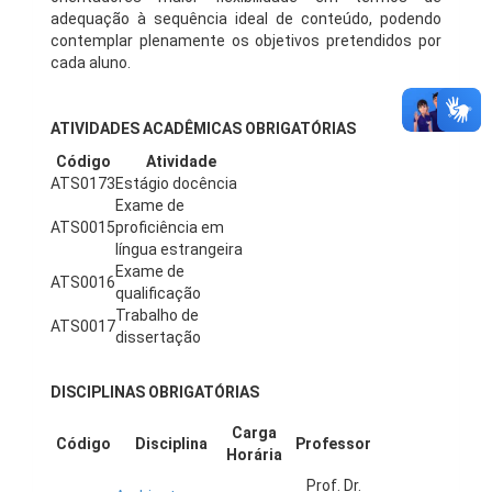
adequação à sequência ideal de conteúdo, podendo
contemplar plenamente os objetivos pretendidos por
cada aluno.
ATIVIDADES ACADÊMICAS OBRIGATÓRIAS
Código
Atividade
ATS0173
Estágio docência
Exame de
ATS0015
proficiência em
língua estrangeira
Exame de
ATS0016
qualificação
Trabalho de
ATS0017
dissertação
DISCIPLINAS OBRIGATÓRIAS
Carga
Código
Disciplina
Professor
Horária
Prof. Dr.