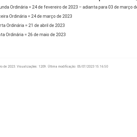
unda Ordinária = 24 de fevereiro de 2023 – adianta para 03 de março 
ceira Ordinária = 24 de março de 2023
ta Ordinária = 21 de abril de 2023
nta Ordinária = 26 de maio de 2023
ro de 2023.
Visualizações: 1209.
Última modificação: 05/07/2023 15:16:50