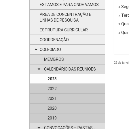
ESTAMOS E PARA ONDE VAMOS
» Seg
ÁREA DE CONCENTRAÇÃO E
» Ter
LINHAS DE PESQUISA
» Quar
ESTRUTURA CURRICULAR
» Qui
COORDENAÇÃO
COLEGIADO
MEMBROS
23 de janei
CALENDÁRIO DAS REUNIÕES
2023
2022
2021
2020
2019
CONVOCAÇÕES – PASTAS -