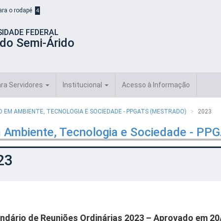
para o rodapé
4
SIDADE FEDERAL
 do Semi-Árido
ra Servidores
Institucional
Acesso à Informação
EM AMBIENTE, TECNOLOGIA E SOCIEDADE - PPGATS (MESTRADO)
2023
 Ambiente, Tecnologia e Sociedade - PP
23
ndário de Reuniões Ordinárias 2023 – Aprovado em 20/