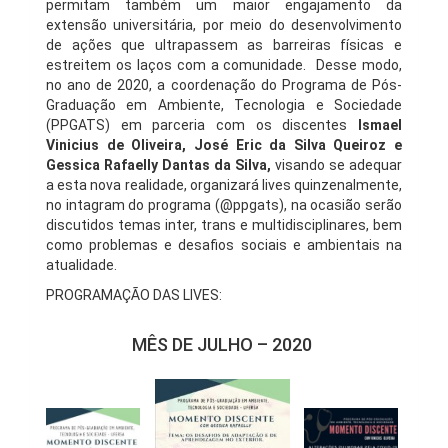
permitam também um maior engajamento da
extensão universitária, por meio do desenvolvimento
de ações que ultrapassem as barreiras físicas e
estreitem os laços com a comunidade. Desse modo,
no ano de 2020, a coordenação do Programa de Pós-
Graduação em Ambiente, Tecnologia e Sociedade
(PPGATS) em parceria com os discentes
Ismael
Vinicius de Oliveira, José Eric da Silva Queiroz e
Gessica Rafaelly Dantas da Silva,
visando se adequar
a esta nova realidade, organizará lives quinzenalmente,
no intagram do programa (@ppgats), na ocasião serão
discutidos temas inter, trans e multidisciplinares, bem
como problemas e desafios sociais e ambientais na
atualidade.
PROGRAMAÇÃO DAS LIVES:
MÊS DE JULHO – 2020