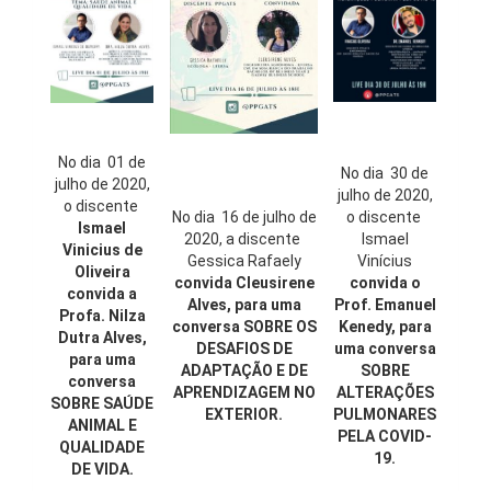
No dia 01 de
No dia 30 de
julho de 2020,
julho de 2020,
o discente
No dia 16 de julho de
o discente
Ismael
2020, a discente
Ismael
Vinicius de
Gessica Rafaely
Vinícius
Oliveira
convida Cleusirene
convida o
convida a
Alves, para uma
Prof. Emanuel
Profa. Nilza
conversa SOBRE OS
Kenedy, para
Dutra Alves,
DESAFIOS DE
uma conversa
para uma
ADAPTAÇÃO E DE
SOBRE
conversa
APRENDIZAGEM NO
ALTERAÇÕES
SOBRE SAÚDE
EXTERIOR.
PULMONARES
ANIMAL E
PELA COVID-
QUALIDADE
19.
DE VIDA.